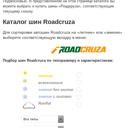
Подмосковью. В представленном на этой странице каталоге вы
можете выбрать и купить шины «Роадкруза», соответствующие
текущему сезону.
Каталог шин Roadcruza
Для сортировки автошин Roadcruza на «летние» или «зимние»
выберите соответствующую вкладку в меню:
Подбор шин Roadcruza по типоразмеру и характеристикам:
летние
всесе
зонные
зимние
без шипов
зимние
с шипами
Runflat
Все типы