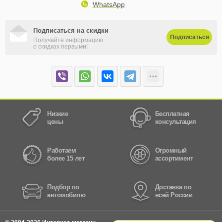
WhatsApp
Подписаться на скидки
Подписаться
Получайте информацию
о скидках первыми!
Низкие
Бесплатная
цены
консультация
Работаем
Огромный
более 15 лет
ассортимент
Подбор по
Доставка по
автомобилю
всей России