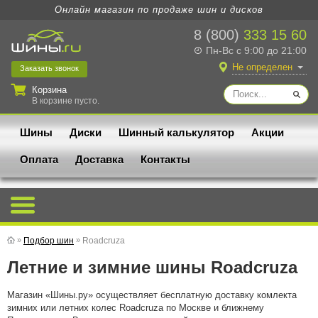
Онлайн магазин по продаже шин и дисков
8 (800)
333 15 60
Пн-Вс с 9:00 до 21:00
Не определен
Заказать
звонок
Корзина
В корзине пусто.
Шины
Диски
Шинный калькулятор
Акции
Оплата
Доставка
Контакты
»
Подбор шин
»
Roadcruza
Летние и зимние шины Roadcruza
Магазин «Шины.ру» осуществляет бесплатную доставку комлекта
зимних или летних колес Roadcruza по Москве и ближнему